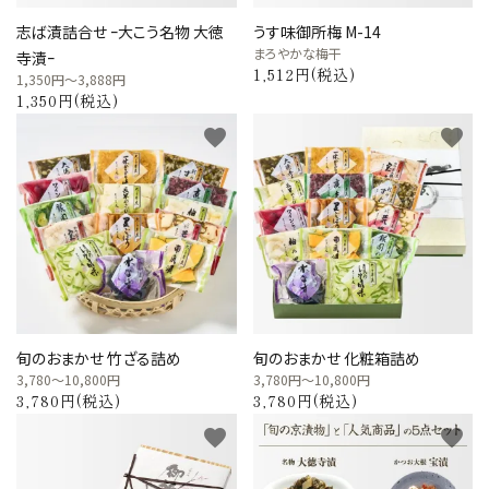
志ば漬詰合せ ｰ大こう名物 大徳
うす味御所梅 M-14
まろやかな梅干
寺漬ｰ
1,512円(税込)
1,350円～3,888円
1,350円(税込)
favorite
favorite
旬のおまかせ 竹ざる詰め
旬のおまかせ 化粧箱詰め
3,780～10,800円
3,780円～10,800円
3,780円(税込)
3,780円(税込)
favorite
favorite