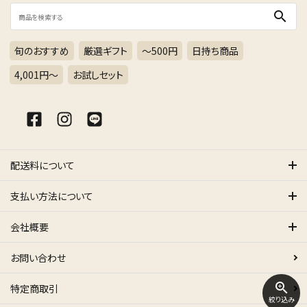
search
旬のおすすめ
厳選ギフト
～500円
日持ち商品
4,001円〜
お試しセット
配送料について
支払い方法について
会社概要
お問い合わせ
zoom_in
特定商取引
絞り込み