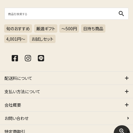
search
旬のおすすめ
厳選ギフト
～500円
日持ち商品
4,001円〜
お試しセット
配送料について
支払い方法について
会社概要
お問い合わせ
zoom_in
特定商取引