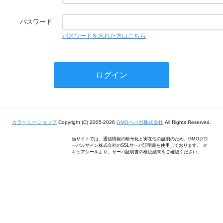
パスワード
パスワードを忘れた方はこちら
カラーミーショップ
Copyright (C) 2005-2026
GMOペパボ株式会社
All Rights Reserved.
当サイトでは、通信情報の暗号化と実在性の証明のため、GMOグロ
ーバルサイン株式会社のSSLサーバ証明書を使用しております。 セ
キュアシールより、サーバ証明書の検証結果をご確認ください。