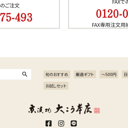
FAX
のご注文
0120-
75-493
FAX専用注文用
search
旬のおすすめ
厳選ギフト
～500円
日
お試しセット