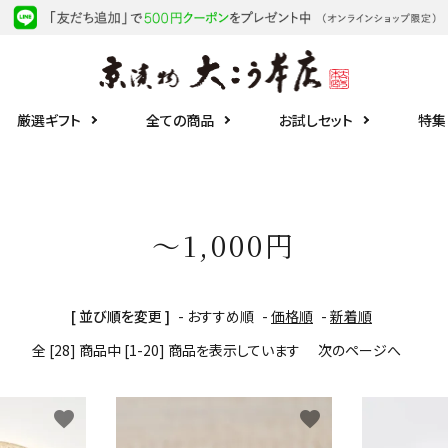
厳選ギフト
全ての商品
お試しセット
特集
～1,000円
[ 並び順を変更 ]
-
おすすめ順
-
価格順
-
新着順
全 [28] 商品中 [1-20] 商品を表示しています
次のページへ
favorite
favorite