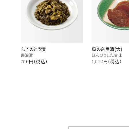
ふきのとう漬
瓜の奈良漬(大)
醤油漬
ほんのりした甘味
756円(税込)
1,512円(税込)
キーワード