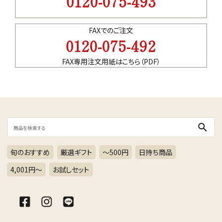
0120-075-493
カテゴリー
FAXでのご注文
0120-075-492
FAX専用注文用紙はこちら（PDF）
検索する
search
旬のおすすめ
厳選ギフト
～500円
日持ち商品
4,001円〜
お試しセット