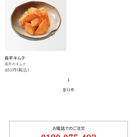
長芋キムチ
長芋のキムチ
453円(税込)
1
全11件
キーワード
お電話でのご注文