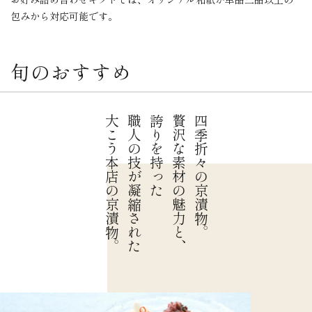
包みから対応可能です。
旬のおすすめ
大こう本店の京漬物。
職人の技が凝縮された
誇りを持った
贅沢な素材の魅力と、
四季折々の京漬物。