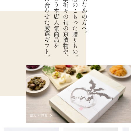
詰め合わせた厳選ギフト。
大こう本店人気商品を
四季折々の旬の京漬物や、
真心のこもった贈りもの。
大切なあの方へ。
詳しく見る