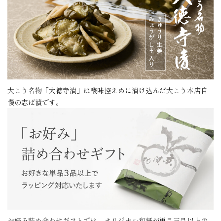
大こう名物「大徳寺漬」は酸味控えめに漬け込んだ大こう本店自
慢の志ば漬です。
お好み詰め合わせギフトでは、オリジナル和紙が単品三品以上の