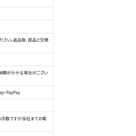
ださい。返品後、良品と交換
て納期がかかる場合がござい
・PayPay
お手数ですが当社までお電