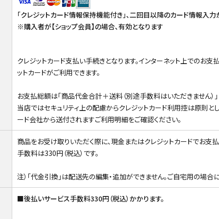
「クレジットカード情報保持機能付き」、二回目以降のカード情報入力
※購入者が【ショップ会員】の場合、有効となります
クレジットカード支払い手続きとなります。インターネット上でのお支
ットカードがご利用できます。
お支払総額は「商品代金合計＋送料（別途手数料はいただきません）」
当店ではセキュリティ上の配慮からクレジットカード利用控は原則とし
ード会社から送付されますご利用明細をご確認ください。
商品をお受け取りいただく際に、現金またはクレジットカードでお支払
手数料は330円（税込）です。
注）「代金引換」は配送先の編集・追加ができません。ご自宅用の場合に
■後払いサービス手数料330円（税込）かかります。