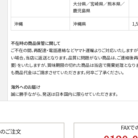
大分県／宮崎県／熊本県／
鹿児島県
沖縄
沖縄県
1,
不在時の商品保管に関して
ご不在の間、再配達・電話連絡などヤマト運輸よりご対応いたしますが
い場合，当店に返送となります。品質に問題がない商品は、ご連絡後
要）をいたしますが、賞味期限の切れた商品は当店で廃棄処理となり
も商品代金はご請求させていただきます。何卒ご了承ください。
海外へのお届け
誠に勝手ながら、発送は日本国内に限らせていただきます。
FAX
のご注文