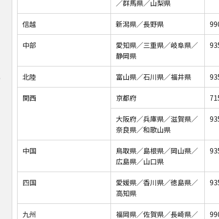
／群馬県／山梨県
信越
新潟県／長野県
99
中部
愛知県／三重県／岐阜県／
93
静岡県
北陸
富山県／石川県／福井県
93
）
関西
京都府
71
大阪府／兵庫県／滋賀県／
93
奈良県／和歌山県
中国
鳥取県／島根県／岡山県／
93
広島県／山口県
四国
愛媛県／香川県／徳島県／
93
高知県
九州
福岡県／佐賀県／長崎県／
99