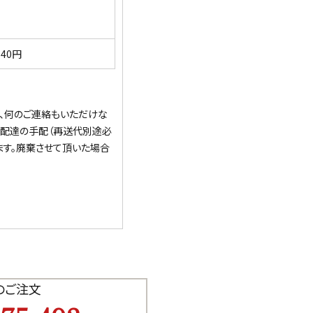
540円
、何のご連絡もいただけな
再配達の手配（再送代別途必
ます。廃棄させて頂いた場合
でのご注文