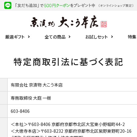
厳選ギフト
全ての商品
お試しセット
特集
特定商取引法に基づく表記
有限会社 京漬物 大こう本店
専務取締役 大庭 一樹
603-8406
＜本社＞〒603-8406 京都府京都市北区大宮東小野堀町44-2
＜大徳寺本店＞〒603-8232 京都府京都市北区紫野東野町20-16