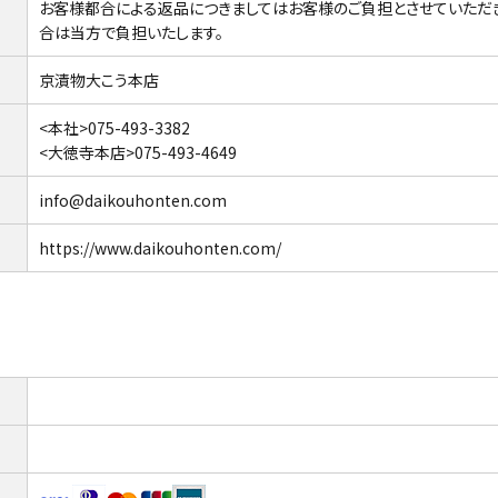
お客様都合による返品につきましてはお客様のご負担とさせていただ
合は当方で負担いたします。
京漬物大こう本店
<本社>075-493-3382
<大徳寺本店>075-493-4649
info@daikouhonten.com
https://www.daikouhonten.com/