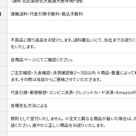
（通称 北区紫野北大路通大徳寺南門西）
明
運搬送料・代金引換手数料・振込手数料
不良品に限り返品をお受けします。送料着払いにて、当社までお送りく
をいたします。
各商品ページにてご確認ください。
ご注文確認・入金確認・決済確認後2〜3日以内 ※商品・数量によっ
ます。その際は当店からご連絡させていただきます。
代金引換・郵便振替・コンビニ決済・クレジットカード決済・AmazonPay
各種支払方法による
原則として受付いたしません。 ※注文と異なる商品が届いた場合は、
話ください。速やかに正しい商品をお送りいたします。