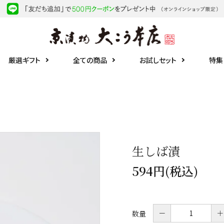
厳選ギフト
全ての商品
お試しセット
特集
生しば漬
594円(税込)
－
＋
数量