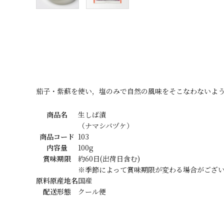
価格から探す
目的から探す
店舗案内
茄子・紫蘇を使い，塩のみで自然の風味をそこなわないよ
お電話でのご注文
0120-075-493
商品名
生しば漬
（ナマシバヅケ）
商品コード
103
内容量
100g
FAXでのご注文
賞味期限
約60日(出荷日含む)
0120-075-492
※季節によって賞味期限が変わる場合がござ
原料原産地名
国産
FAX専用注文用紙はこちら（PDF）
配送形態
クール便
meeting_room
person
ログイン
新規会員登録