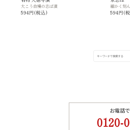
大こう自慢の志ば漬
細かく刻
594円(税込)
594円(
お電話で
0120-0