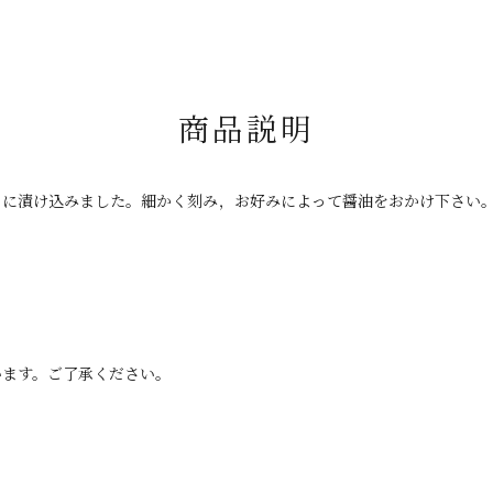
商品説明
うに漬け込みました。細かく刻み，お好みによって醤油をおかけ下さい
います。ご了承ください。