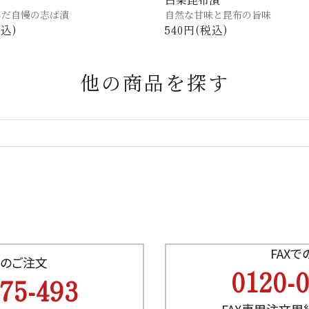
んだ自慢の志ば漬
自然な甘味と昆布の旨味
税込)
540円(税込)
他の商品を探す
FAX
のご注文
0120-
75-493