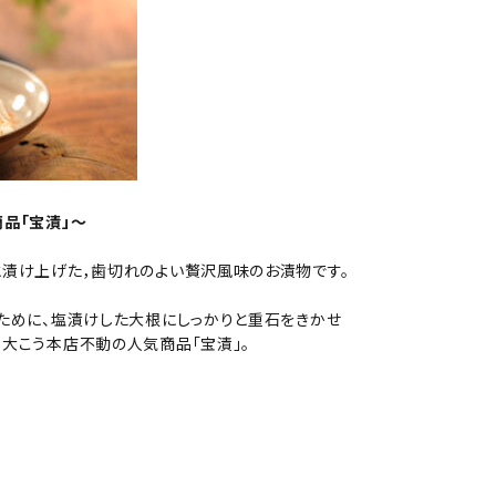
品「宝漬」～
と漬け上げた，歯切れのよい贅沢風味のお漬物です。
ために、塩漬けした大根にしっかりと重石をきかせ
大こう本店不動の人気商品「宝漬」。