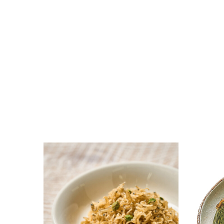
「ちりめん山椒」【読みもの】
【季節限
2024.09.17
2024.07.
読み物
読み物