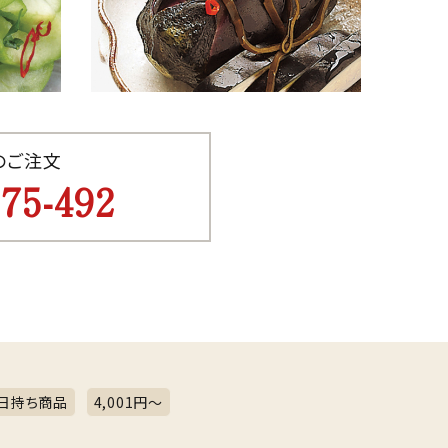
でのご注文
075-492
日持ち商品
4,001円～