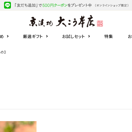
め
厳選ギフト
お試しセット
特集
お
もの】