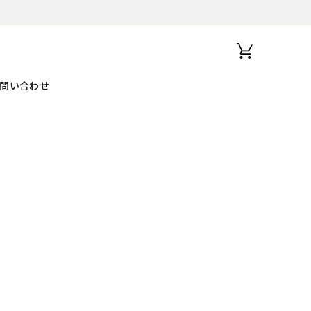
問い合わせ