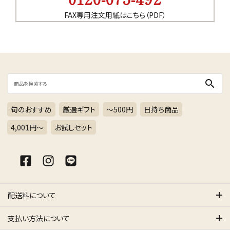
FAX専用注文用紙はこちら（PDF）
検索する
search
旬のおすすめ
厳選ギフト
～500円
日持ち商品
4,001円〜
お試しセット
配送料について
支払い方法について