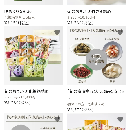
味めぐり SH-30
旬のおまかせ 竹ざる詰め
化粧箱詰合せ５個入
3,780～10,800円
¥3,153(税込)
¥3,780(税込)
favorite
favorite
旬のおまかせ 化粧箱詰め
「旬の京漬物」と人気商品5点セッ
3,780円～10,800円
ト
¥3,780(税込)
初めての方にもおすすめ
¥2,775(税込)
favorite
favorite