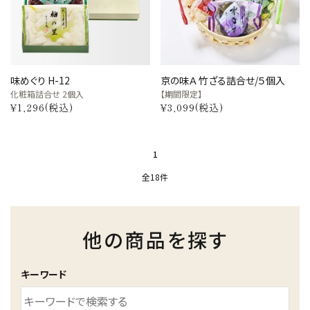
味めぐり H-12
京の味Ａ 竹ざる詰合せ/５個入
化粧箱詰合せ 2個入
【期間限定】
¥1,296(税込)
¥3,099(税込)
1
全18件
他の商品を探す
キーワード