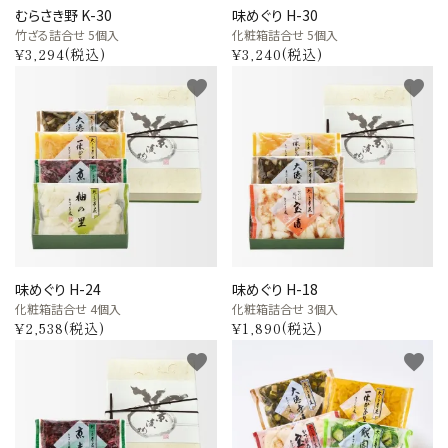
むらさき野 K-30
味めぐり H-30
竹ざる詰合せ 5個入
化粧箱詰合せ 5個入
¥3,294(税込)
¥3,240(税込)
favorite
favorite
味めぐり H-24
味めぐり H-18
化粧箱詰合せ 4個入
化粧箱詰合せ 3個入
¥2,538(税込)
¥1,890(税込)
favorite
favorite