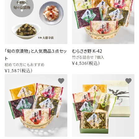
「旬の京漬物」と人気商品３点セッ
むらさき野 K-42
竹ざる詰合せ 7個入
ト
¥4,536(税込)
初めての方にもおすすめ
¥1,587(税込)
favorite
favorite