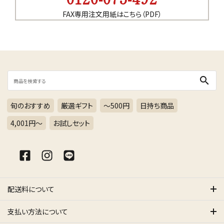
FAX専用注文用紙はこちら（PDF）
search
旬のおすすめ
厳選ギフト
～500円
日持ち商品
4,001円〜
お試しセット
配送料について
支払い方法について