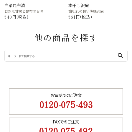
白菜昆布漬
本干し沢庵
自然な甘味と昆布の旨味
歯切れの良い薄味沢庵
540円(税込)
561円(税込)
他の商品を探す
search
お電話でのご注文
0120-075-493
FAXでのご注文
0120-075-492