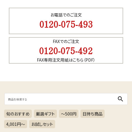
お電話でのご注文
0120-075-493
FAXでのご注文
0120-075-492
FAX専用注文用紙はこちら（PDF）
search
旬のおすすめ
厳選ギフト
～500円
日持ち商品
4,001円〜
お試しセット